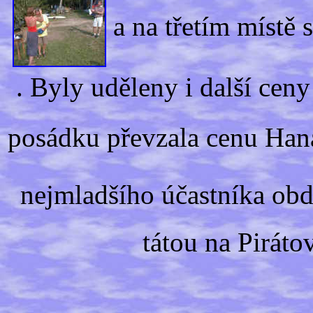
a na třetím místě
. Byly uděleny i další ceny
posádku převzala cenu Ha
nejmladšího účastníka obdr
tátou na Piráto