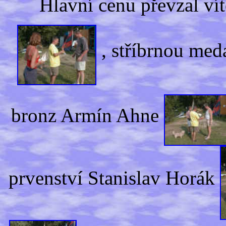
Hlavní cenu převzal ví
, stříbrnou meda
bronz Armín Ahne
prvenství Stanislav Horák