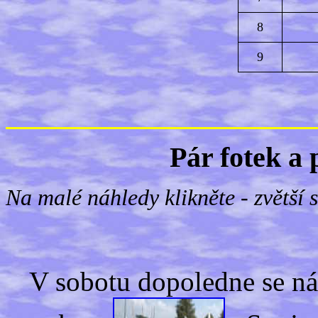
8
9
Pár fotek a 
Na malé náhledy klikněte - zvětší s
V sobotu dopoledne se náš