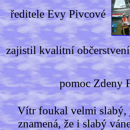
ředitele Evy Pivcové
zajistil kvalitní občerstven
pomoc Zdeny 
Vítr foukal velmi slabý,
znamená, že i slabý váne