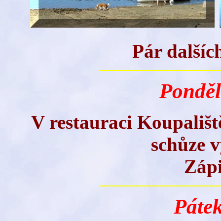
Pár dalšíc
Ponděl
V restauraci Koupališt
schůze v
Zápi
Pátek