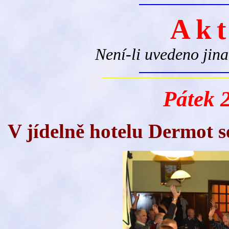
Akt
Není-li uvedeno jina
Pátek 2
V jídelně hotelu Dermot s