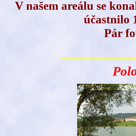
V našem areálu se konal
účastnilo 
Pár fo
Polo