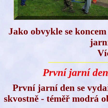
Jako obvykle se koncem
jarn
Ví
První jarní den
První jarní den se vyda
skvostně - téměř modrá ob