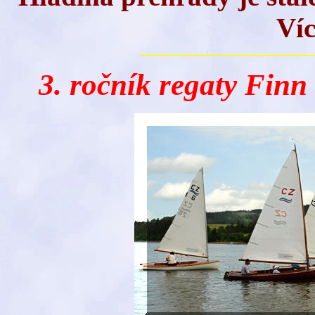
Ví
3. ročník regaty Finn