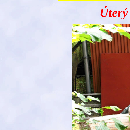
Úterý