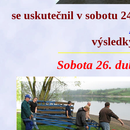
se uskutečnil v sobotu
24
výsledk
Sobota 26. du