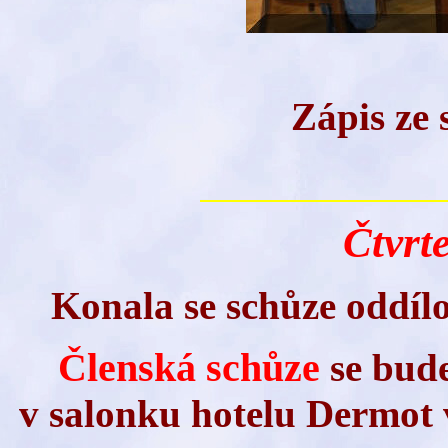
Zápis ze 
Čtvrte
Konala se schůze oddíl
Členská schůze
se bude
v salonku hotelu Dermot v