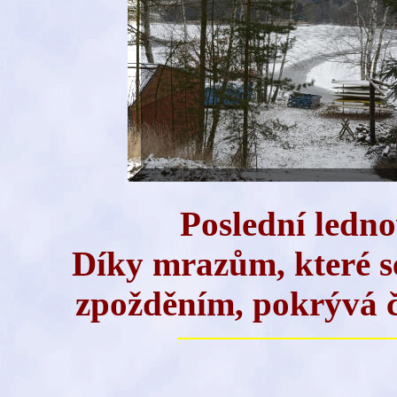
Poslední ledno
Díky mrazům, které se
zpožděním, pokrývá čá