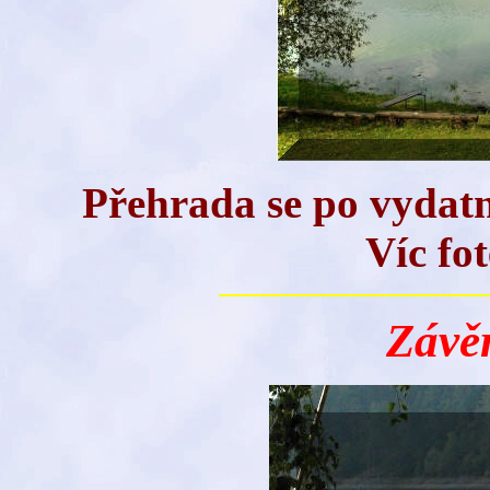
Přehrada se po vydatn
Víc fo
Závě